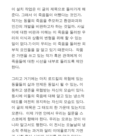
이 설치 작업은 이 글의 제목으로 돌아가게 해
준다. 그래서 이 죽음들이 어쨌다는 것인가.
작가는 동물의 죽음을 추모하고 환경파괴와
인간의 개발을 비판하고자 하는 것일까. 사실
이에 대한 비판과 이해는 이 죽음을 둘러싼 우
리의 이식과 상황의 변형을 위해 할 수 있는
일이 없다.
이미 우리는 이 죽음을 둘러싼 외
7)
부적 요인들을 잘 알고 있기 때문이다. 작품
은 가면을 쓰고 있는 작가 혹은 관객에게 이
죽음들에 대한 시선을 내부로 돌리도록 제안
한다.
그리고 거기에는 마치 로드킬의 위험에 있는
동물들의 삶과 언제든 동일시 될 수 있는, 이
동하고 생존을 위협받는 자신의 모습이 있다.
동시에 이들의 죽음에 대해 알고 있는 냉소적
태도를 여전히 유지하는 자신의 모습도 있다.
이 글의 제목은 그 태도의 한 가운데 있는지도
모른다. 이제 가면 안에서 우리는 질문을 스
스로에게 향해야 한다. 우리는 모르는 것이 아
니라 알고서도 행한다. 이 전시는 오늘날의 냉
소적 주체는 과거와 달리 이데올로기적 가면