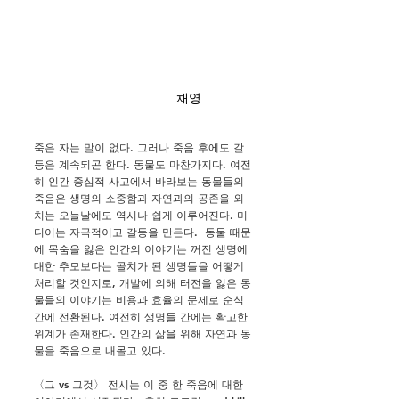
채영
죽은 자는 말이 없다. 그러나 죽음 후에도 갈
등은 계속되곤 한다. 동물도 마찬가지다. 여전
히 인간 중심적 사고에서 바라보는 동물들의
죽음은 생명의 소중함과 자연과의 공존을 외
치는 오늘날에도 역시나 쉽게 이루어진다. 미
디어는 자극적이고 갈등을 만든다. 동물 때문
에 목숨을 잃은 인간의 이야기는 꺼진 생명에
대한 추모보다는 골치가 된 생명들을 어떻게
처리할 것인지로, 개발에 의해 터전을 잃은 동
물들의 이야기는 비용과 효율의 문제로 순식
간에 전환된다. 여전히 생명들 간에는 확고한
위계가 존재한다. 인간의 삶을 위해 자연과 동
물을 죽음으로 내몰고 있다.
〈그 vs 그것〉 전시는 이 중 한 죽음에 대한